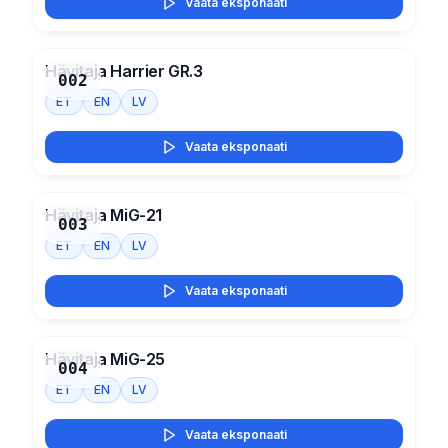
Vaata eksponaati
Hävitaja Harrier GR.3
002
ET
EN
LV
Vaata eksponaati
Hävitaja MiG-21
003
ET
EN
LV
Vaata eksponaati
Hävitaja MiG-25
004
ET
EN
LV
Vaata eksponaati